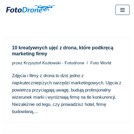
Przejdź
do
treści
10 kreatywnych ujęć z drona, które podkręcą
marketing firmy
przez
Krzysztof Kozłowski - Fotodrone
Foto World
Zdjęcia i filmy z drona to dziś jedno z
najskuteczniejszych narzędzi marketingowych. Ujęcia z
powietrza przyciągają uwagę, budują profesjonalny
wizerunek marki i wyróżniają firmę na tle konkurencji.
Niezależnie od tego, czy prowadzisz hotel, firmę
budowlaną,…